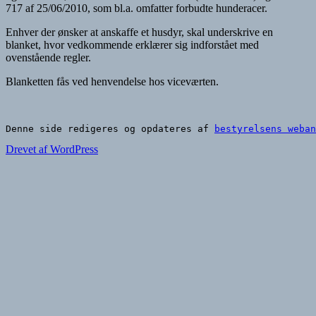
717 af 25/06/2010, som bl.a. omfatter forbudte hunderacer.
Enhver der ønsker at anskaffe et husdyr, skal underskrive en
blanket, hvor vedkommende erklærer sig indforstået med
ovenstående regler.
Blanketten fås ved henvendelse hos viceværten.
Denne side redigeres og opdateres af 
bestyrelsens weban
Drevet af WordPress