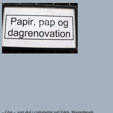
– Glas – som skal i containerne ved Fakta, Masnedøgade.