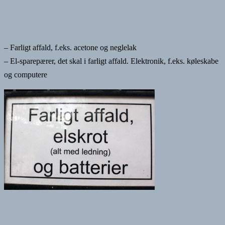
– Farligt affald, f.eks. acetone og neglelak
– El-sparepærer, det skal i farligt affald.
Elektronik, f.eks. køleskabe
og computere