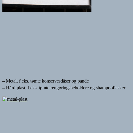
– Metal, f.eks. tømte konservesdåser og pande
– Hård plast, f.eks. tømte rengøringsbeholdere og shampooflasker