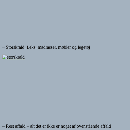
– Storskrald, f.eks. madrasser, møbler og legetøj
– Rest affald – alt det er ikke er noget af ovenstående affald